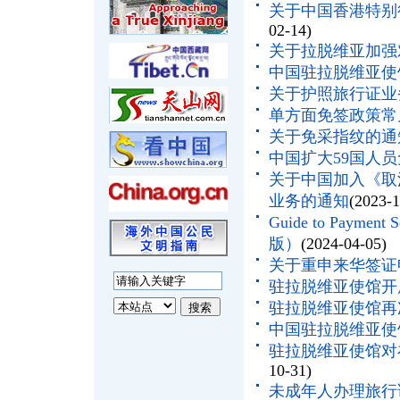
关于中国香港特别
02-14)
关于拉脱维亚加强
中国驻拉脱维亚使
关于护照旅行证业
单方面免签政策常
关于免采指纹的通
中国扩大59国人
关于中国加入《取
业务的通知
(2023-1
Guide to Paym
版）
(2024-04-05)
关于重申来华签证
驻拉脱维亚使馆开
驻拉脱维亚使馆再
中国驻拉脱维亚使馆
驻拉脱维亚使馆对
10-31)
未成年人办理旅行