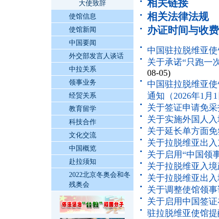
相关链接
大使致辞
相关法律法规
使馆信息
办证时间与收费
使馆新闻
中国要闻
中国驻拉脱维亚使
外交部发言人谈话
关于承诺“只跑一次
中拉关系
08-05)
领事业务
中国驻拉脱维亚使
通知（2026年1月
经贸关系
关于签证申请免采
教育留学
关于实施外国人入
科技合作
关于延长单方面免
文化交流
关于拉脱维亚出入
中国概览
关于启用“中国领事
赴拉须知
关于拉脱维亚入境
2022北京冬奥会和冬
关于拉脱维亚出入
残奥会
关于调整使馆领事
关于启用中国签证
驻拉脱维亚使馆提