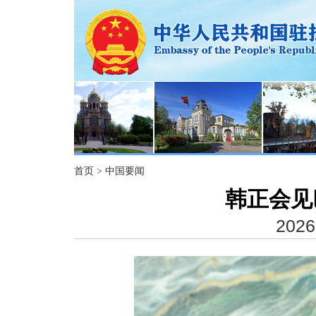
首页
>
中国要闻
韩正会见
2026