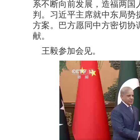
系不断向前发展，造福两国
判。习近平主席就中东局势
方案。巴方愿同中方密切协
献。
王毅参加会见。