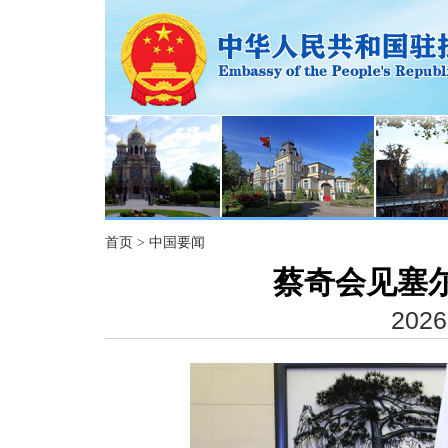
首页
>
中国要闻
蔡奇会见塞
2026