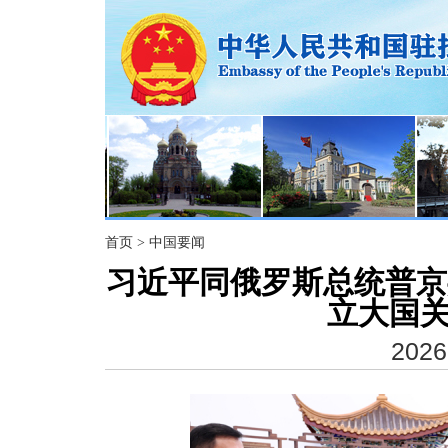
首页
>
中国要闻
习近平同俄罗斯总统普京
立大国关
2026