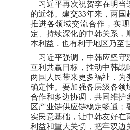
习近平再次祝贺李在明当
的近邻。建交33年来，两
推进各领域交流合作，实现
定、持续深化的中韩关系，
本利益，也有利于地区乃至
习近平强调，中韩应坚守
互利共赢目标，推动中韩战
两国人民带来更多福祉，为
确定性。要加强各层级各领
合作和多边协调，共同维护
区产业链供应链稳定畅通；
实民意基础，让中韩友好在
利益和重大关切，把牢双边