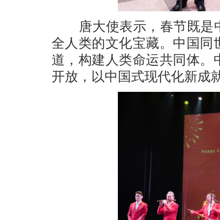
唐大使表示，春节既是中
全人类的文化宝藏。中国同
道，构建人类命运共同体。
开放，以中国式现代化新成