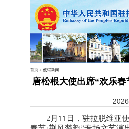
首页
>
使馆新闻
唐松根大使出席“欢乐春
2026
2月11日，驻拉脱维亚使
春节·荆风楚韵”专场文艺演