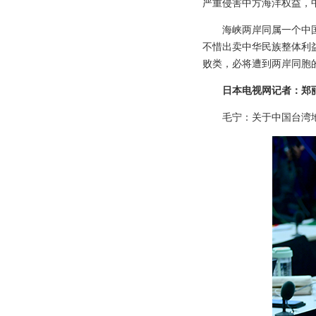
严重侵害中方海洋权益，
海峡两岸同属一个中
不惜出卖中华民族整体利
败类，必将遭到两岸同胞
日本电视网记者：郑
毛宁：关于中国台湾