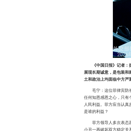
《中国日报》记者：
展现长期诚意，是包装和
土和政治上均面临中方严
毛宁：这位菲律宾防
任何知恩感恩之心，只有
人民利益。菲方应当认真
是谁的利益？
菲方领导人多次表态
小丑一再破坏双方稳定关