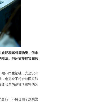
供化肥和燃料等物资，但未
的看法。他还称菲律宾在领
不顾菲民生福祉，完全没有
信，也完全不符合菲国家和
最终买单的是谁？损害的又
员言行，不要任由个别跳梁