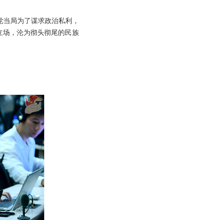
党当局为了谋求政治私利，
立场，沦为彻头彻尾的民族