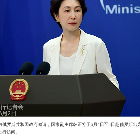
白俄罗斯共和国政府邀请，国家副主席韩正将于6月4日至8日赴俄罗斯出
进行访问。