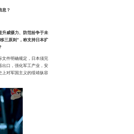
信息？
提升威慑力、防范纷争于未
移三原则”，称支持日本扩
？
际文件明确规定，日本须完
器出口，强化军工产业，安
史上对军国主义的绥靖纵容