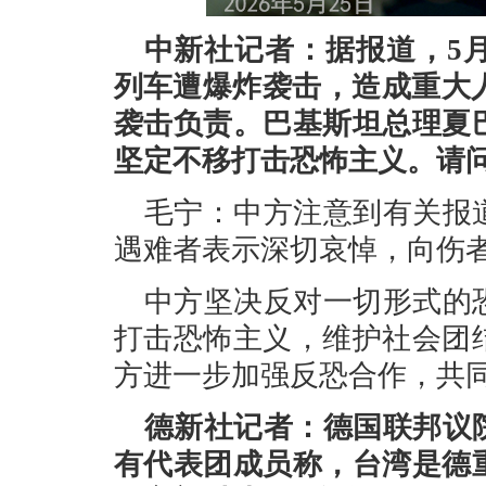
中新社记者：据报道，5
列车遭爆炸袭击，造成重大
袭击负责。巴基斯坦总理夏
坚定不移打击恐怖主义。请
毛宁：中方注意到有关报
遇难者表示深切哀悼，向伤
中方坚决反对一切形式的
打击恐怖主义，维护社会团
方进一步加强反恐合作，共
德新社记者：德国联邦议
有代表团成员称，台湾是德