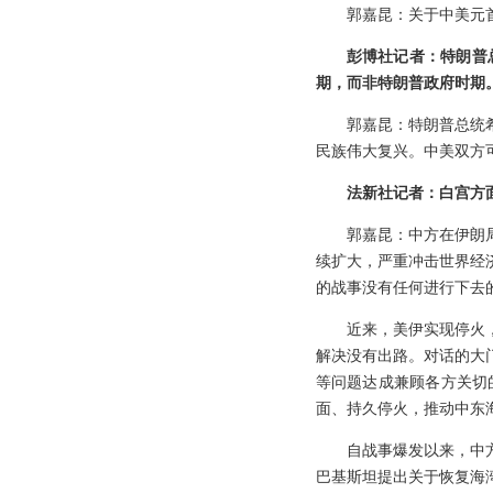
郭嘉昆：关于中美元
彭博社记者：特朗普
期，而非特朗普政府时期
郭嘉昆：特朗普总统
民族伟大复兴。中美双方
法新社记者：白宫方
郭嘉昆：中方在伊朗
续扩大，严重冲击世界经
的战事没有任何进行下去
近来，美伊实现停火
解决没有出路。对话的大
等问题达成兼顾各方关切
面、持久停火，推动中东
自战事爆发以来，中
巴基斯坦提出关于恢复海