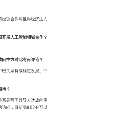
美经贸合作与世界经济注入
国开展人工智能领域合作？
请问中方对此有何评论？
中巴关系持续稳定发展。中
期待？
关系是两国领导人达成的重
的访问，目前我们没有可以