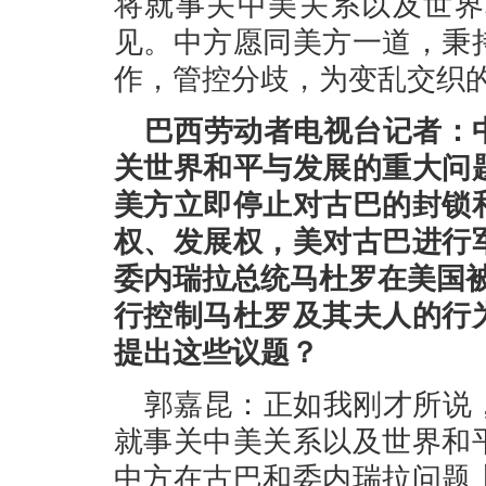
将就事关中美关系以及世界
见。中方愿同美方一道，秉
作，管控分歧，为变乱交织
巴西劳动者电视台记者：
关世界和平与发展的重大问
美方立即停止对古巴的封锁
权、发展权，美对古巴进行
委内瑞拉总统马杜罗在美国
行控制马杜罗及其夫人的行
提出这些议题？
郭嘉昆：正如我刚才所说
就事关中美关系以及世界和
中方在古巴和委内瑞拉问题