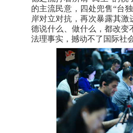
的主流民意，四处兜售“台
岸对立对抗，再次暴露其激
德说什么、做什么，都改变
法理事实，撼动不了国际社