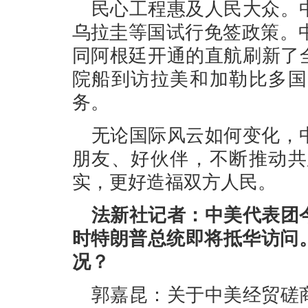
民心工程惠及人民大众。
乌拉圭等国试行免签政策。
同阿根廷开通的直航刷新了
院船到访拉美和加勒比多国
务。
无论国际风云如何变化，
朋友、好伙伴，不断推动共
实，更好造福双方人民。
法新社记者：中美代表团
时特朗普总统即将抵华访问
况？
郭嘉昆：关于中美经贸磋