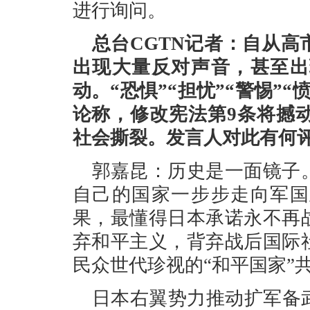
进行询问。
总台CGTN记者：自从
出现大量反对声音，甚至出
动。“恐惧”“担忧”“警惕”
论称，修改宪法第9条将撼
社会撕裂。发言人对此有何
郭嘉昆：历史是一面镜子
自己的国家一步步走向军国
果，最懂得日本承诺永不再
弃和平主义，背弃战后国际
民众世代珍视的“和平国家”
日本右翼势力推动扩军备